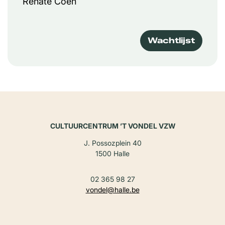
Renate Coen
Wachtlijst
CULTUURCENTRUM ’T VONDEL VZW
J. Possozplein 40
1500 Halle
02 365 98 27
vondel@halle.be