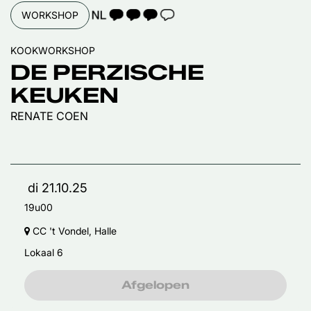
TAALICOON 3
WORKSHOP
KOOKWORKSHOP
DE PERZISCHE
KEUKEN
RENATE COEN
di 21.10.25
19u00
CC 't Vondel, Halle
Lokaal 6
Afgelopen