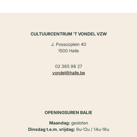
CULTUURCENTRUM ’T VONDEL VZW
J. Possozplein 40
1500 Halle
02 365 98 27
vondel@halle.be
OPENINGSUREN BALIE
Maandag:
gesloten
Dinsdag t.e.m. vrijdag:
9u-12u / 14u-16u