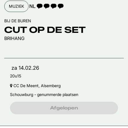
TAALICOON 4
MUZIEK
BIJ DE BUREN
CUT OP DE SET
BRIHANG
za 14.02.26
20u15
CC De Meent, Alsemberg
Schouwburg - genummerde plaatsen
Afgelopen