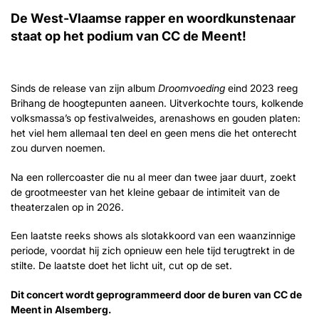
De West-Vlaamse rapper en woordkunstenaar
staat op het podium van CC de Meent!
Sinds de release van zijn album
Droomvoeding
eind 2023 reeg
Brihang de hoogtepunten aaneen. Uitverkochte tours, kolkende
volksmassa’s op festivalweides, arenashows en gouden platen:
het viel hem allemaal ten deel en geen mens die het onterecht
zou durven noemen.
Na een rollercoaster die nu al meer dan twee jaar duurt, zoekt
de grootmeester van het kleine gebaar de intimiteit van de
theaterzalen op in 2026.
Een laatste reeks shows als slotakkoord van een waanzinnige
periode, voordat hij zich opnieuw een hele tijd terugtrekt in de
stilte. De laatste doet het licht uit, cut op de set.
Dit concert wordt geprogrammeerd door de buren van CC de
Meent in Alsemberg.