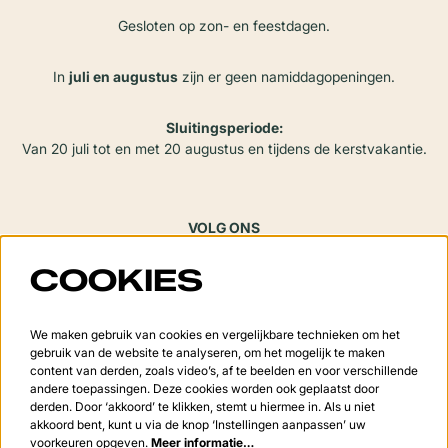
Gesloten op zon- en feestdagen.
In
juli en augustus
zijn er geen namiddagopeningen.
Sluitingsperiode:
Van 20 juli tot en met 20 augustus en tijdens de kerstvakantie.
VOLG ONS
COOKIES
Meld je aan voor de nieuwsbrief
We maken gebruik van cookies en vergelijkbare technieken om het
gebruik van de website te analyseren, om het mogelijk te maken
content van derden, zoals video’s, af te beelden en voor verschillende
andere toepassingen. Deze cookies worden ook geplaatst door
derden. Door ‘akkoord’ te klikken, stemt u hiermee in. Als u niet
Aanmelden
akkoord bent, kunt u via de knop ‘Instellingen aanpassen’ uw
voorkeuren opgeven.
Meer informatie…