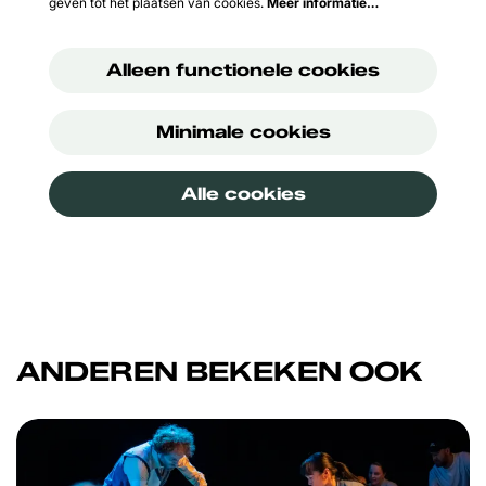
geven tot het plaatsen van cookies.
Meer informatie…
Alleen functionele cookies
Minimale cookies
Alle cookies
ANDEREN BEKEKEN OOK
Overslaan