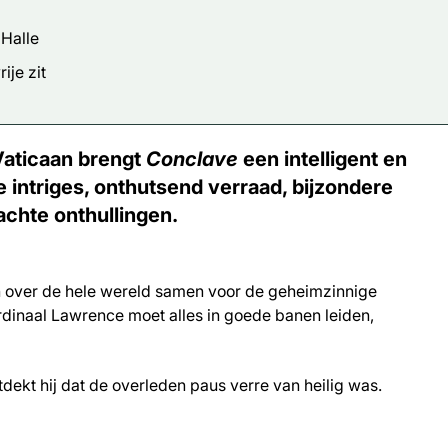
 Halle
ije zit
Vaticaan brengt
Conclave
een intelligent en
 intriges, onthutsend verraad, bijzondere
achte onthullingen.
 over de hele wereld samen voor de geheimzinnige
ardinaal Lawrence moet alles in goede banen leiden,
ekt hij dat de overleden paus verre van heilig was.