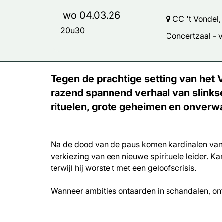
wo 04.03.26
CC 't Vondel,
20u30
Concertzaal - vr
Tegen de prachtige setting van het 
razend spannend verhaal van slinkse
rituelen, grote geheimen en onverw
Na de dood van de paus komen kardinalen van
verkiezing van een nieuwe spirituele leider. K
terwijl hij worstelt met een geloofscrisis.
Wanneer ambities ontaarden in schandalen, ontd