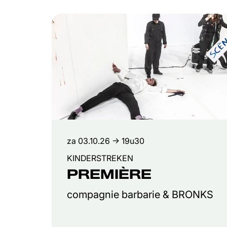
Overslaan
za 03.10.26
→ 19u30
KINDERSTREKEN
PREMIÈRE
compagnie barbarie & BRONKS