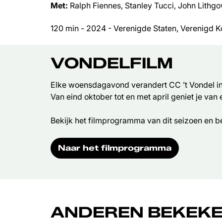
Met:
Ralph Fiennes, Stanley Tucci, John Lithg
120 min - 2024 - Verenigde Staten, Verenigd Ko
VONDELFILM
Elke woensdagavond verandert CC ’t Vondel in 
Van eind oktober tot en met april geniet je van
Bekijk het filmprogramma van dit seizoen en be
Naar het filmprogramma
ANDEREN BEKEKE