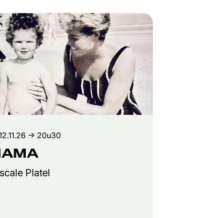
12.11.26
→ 20u30
MAMA
scale Platel