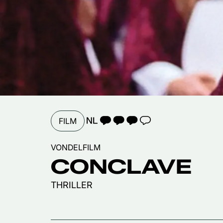
TAALICOON 3
FILM
VONDELFILM
CONCLAVE
THRILLER