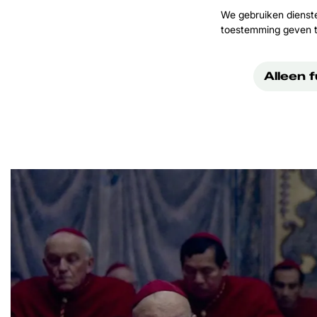
We gebruiken dienst
toestemming geven t
Alleen 
Overslaan