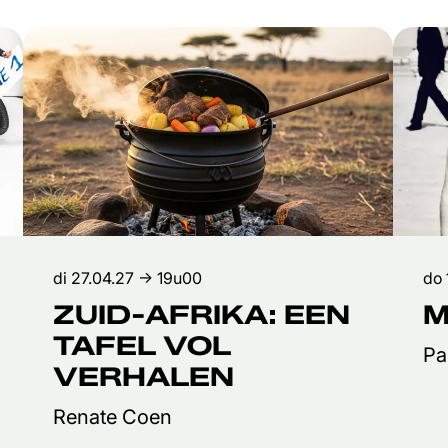
di 27.04.27
→ 19u00
do 
ZUID-AFRIKA: EEN
TAFEL VOL
Pa
VERHALEN
Renate Coen