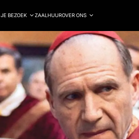
JE BEZOEK
ZAALHUUR
OVER ONS